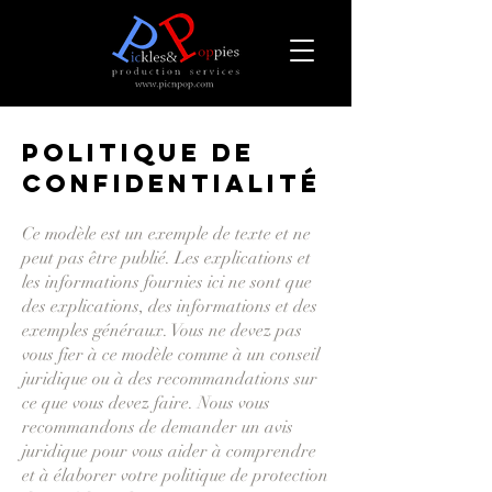
POLITIQUE DE
CONFIDENTIALITÉ
Ce modèle est un exemple de texte et ne
peut pas être publié. Les explications et
les informations fournies ici ne sont que
des explications, des informations et des
exemples généraux. Vous ne devez pas
vous fier à ce modèle comme à un conseil
juridique ou à des recommandations sur
ce que vous devez faire. Nous vous
recommandons de demander un avis
juridique pour vous aider à comprendre
et à élaborer votre politique de protection